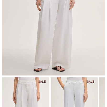
Bügeln bei geringer Temperatur
chemische Reinigung mit Perchlorethylen, schonend