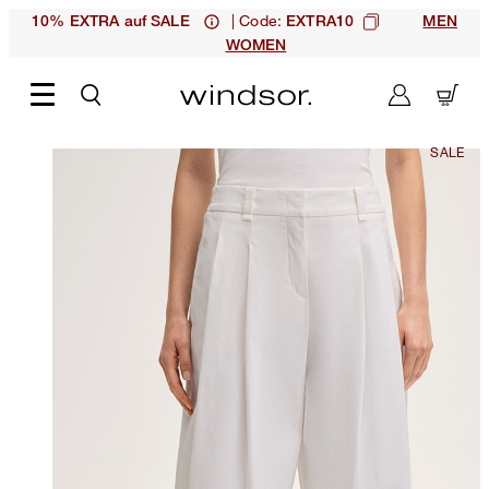
| Code:
10% EXTRA auf SALE
EXTRA10
MEN
WOMEN