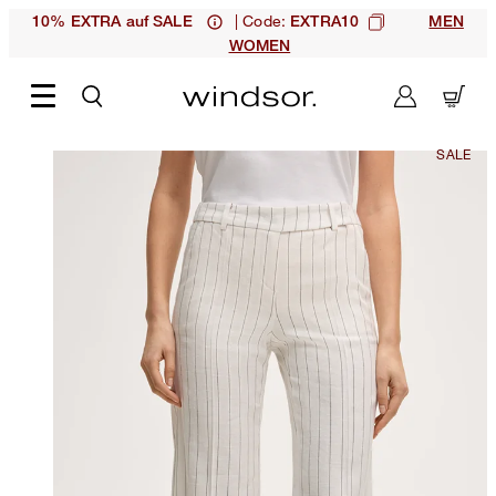
| Code:
10% EXTRA auf SALE
EXTRA10
MEN
WOMEN