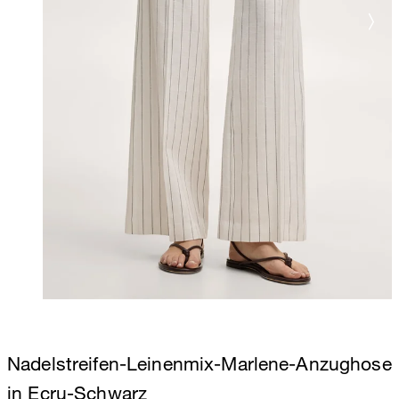
Nadelstreifen-Leinenmix-Marlene-Anzughose
in Ecru-Schwarz