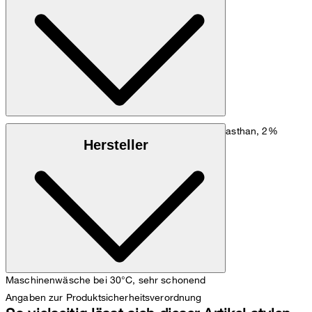
cm und einem Hüftumfang von 90 cm.
Maßtabelle
Leinen-Mix aus 60% Leinen, 36% Lyocell, 2% Elasthan, 2%
Hersteller
Polyester
Maschinenwäsche bei 30°C, sehr schonend
Angaben zur Produktsicherheitsverordnung