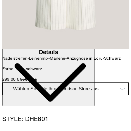
Anna
Fashion- & Lifestyle-Redaktion
Details
Nadelstreifen-Leinenmix-Marlene-Anzughose in Ecru-Schwarz
Farbe: ecru-schwarz
299,00 €
350,00 €
STYLE: DHE601