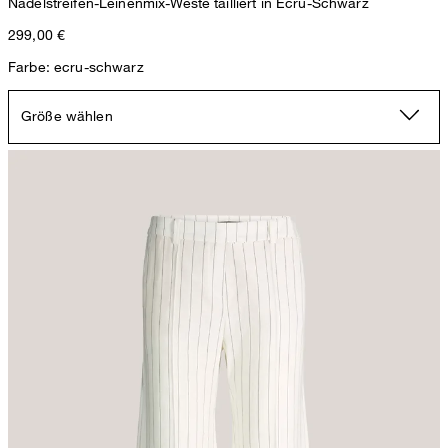
Nadelstreifen-Leinenmix-Weste tailliert in Ecru-Schwarz
299,00 €
Farbe: ecru-schwarz
Größe wählen