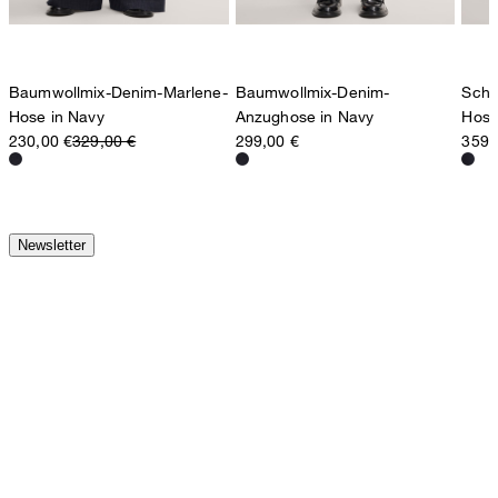
Baumwollmix-Denim-Marlene-
Baumwollmix-Denim-
Schu
Hose in Navy
Anzughose in Navy
Hose
230,00 €
329,00 €
299,00 €
359,
Newsletter