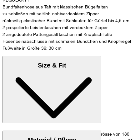
Bundfaltenhose aus Taft mit klassischen Bügelfalten
zu schließen mit seitlich nahtverdecktem Zipper
rückseitig elastischer Bund mit Schlaufen für Gürtel bis 4,5 cm
2 paspelierte Leistentaschen mit verdecktem Zipper
2 angedeutete Pattengesäßtaschen mit Knopfschließe
Hosenbeinabschlüsse mit schmalen Bündchen und Knopfriegel
Fußweite in Größe 36: 30 cm
Size & Fit
Das Model trägt die Grösse 36 bei einer Körpergrösse von 180