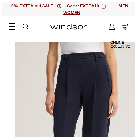
| Code:
10% EXTRA auf SALE
EXTRA10
MEN
WOMEN