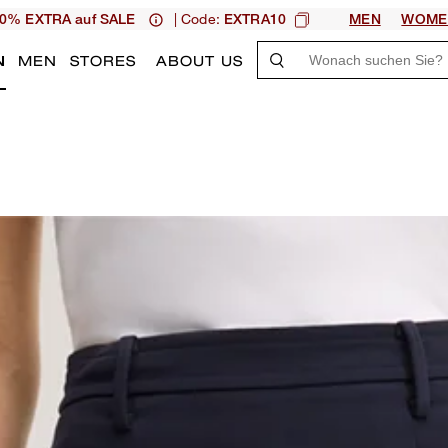
| Code:
0% EXTRA auf SALE
EXTRA10
MEN
WOME
N
MEN
STORES
ABOUT US