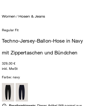
Women
/
Hosen & Jeans
Regular Fit
Techno-Jersey-Ballon-Hose in Navy
mit Zippertaschen und Bündchen
329,00 €
inkl. MwSt
Farbe:
navy
Dieser Artikel fällt normal aus.
Passformhinweis: