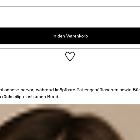
In den Warenkorb
allonhose hervor, während knöpfbare Pattengesäßtaschen sowie Bügelfa
 rückseitig elastischen Bund.