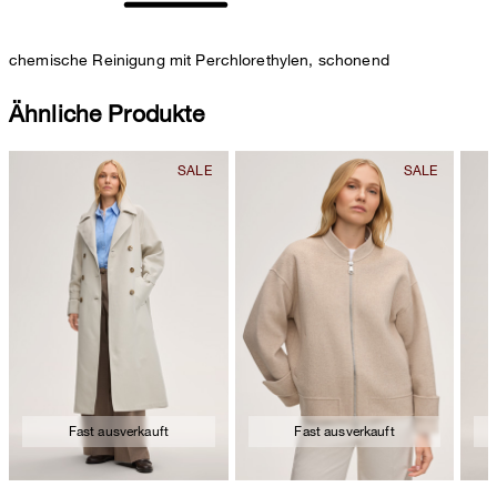
chemische Reinigung mit Perchlorethylen, schonend
Ähnliche Produkte
Fast ausverkauft
Fast ausverkauft