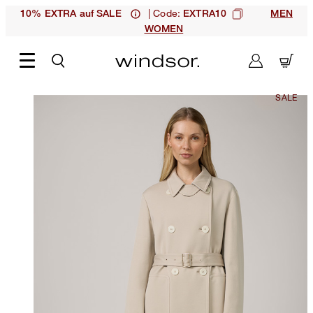
| Code:
10% EXTRA auf SALE
EXTRA10
MEN
WOMEN