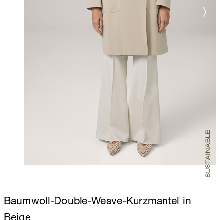
Baumwoll-Double-Weave-Kurzmantel in
Beige