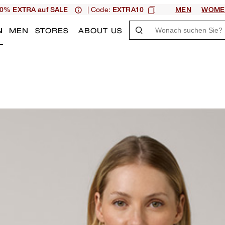
| Code:
0% EXTRA auf SALE
EXTRA10
MEN
WOME
N
MEN
STORES
ABOUT US