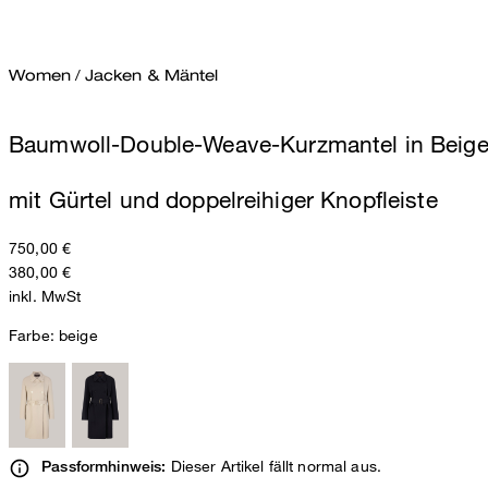
Women
/
Jacken & Mäntel
Baumwoll-Double-Weave-Kurzmantel in Beig
mit Gürtel und doppelreihiger Knopfleiste
750,00 €
380,00 €
inkl. MwSt
Farbe:
beige
Dieser Artikel fällt normal aus.
Passformhinweis: