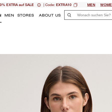
| Code:
0% EXTRA auf SALE
EXTRA10
MEN
WOME
N
MEN
STORES
ABOUT US