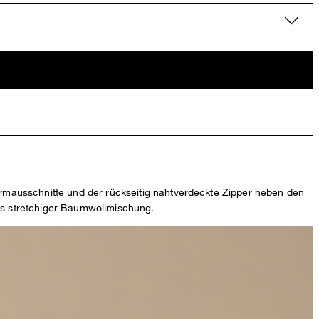
e Armausschnitte und der rückseitig nahtverdeckte Zipper heben den
aus stretchiger Baumwollmischung.