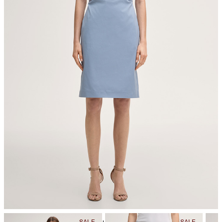
nicht Trommeltrocknen
Bügeln bei geringer Temperatur