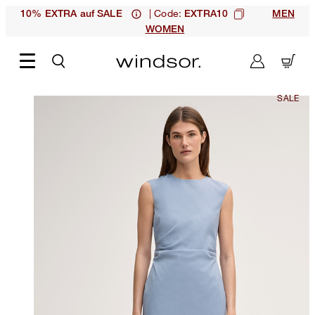
| Code:
10% EXTRA auf SALE
EXTRA10
MEN
WOMEN