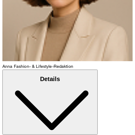
Anna
Fashion- & Lifestyle-Redaktion
Details