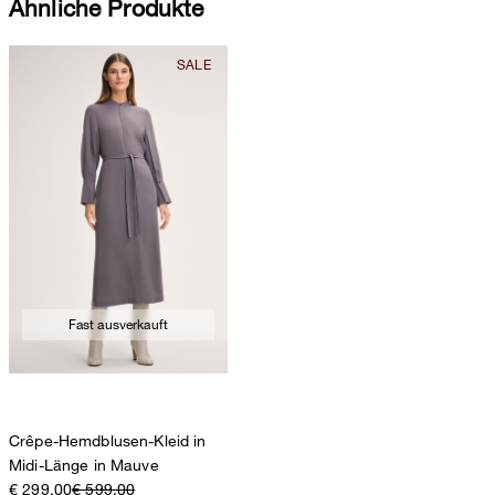
Ähnliche Produkte
Fast ausverkauft
Crêpe-Hemdblusen-Kleid in
Midi-Länge in Mauve
€ 299.00
€ 599.00