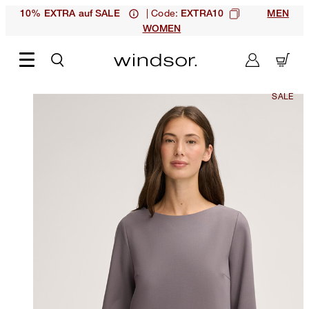
| Code:
10% EXTRA auf SALE
EXTRA10
MEN
WOMEN