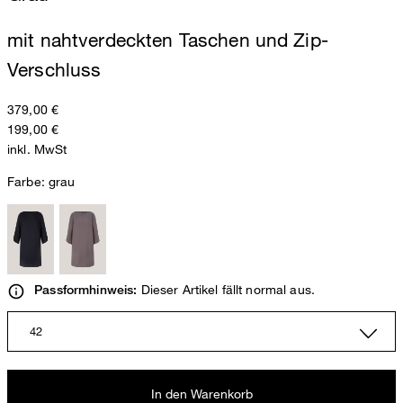
mit nahtverdeckten Taschen und Zip-
Verschluss
379,00 €
199,00 €
inkl. MwSt
Farbe:
grau
Dieser Artikel fällt normal aus.
Passformhinweis:
42
In den Warenkorb