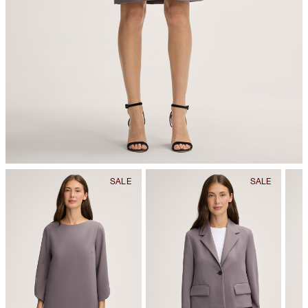
chemische Reinigung mit Perchlorethylen, schonend