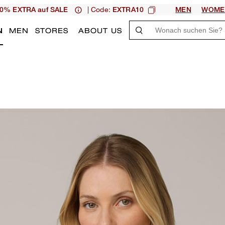
| Code:
0% EXTRA auf SALE
EXTRA10
MEN
WOME
N
MEN
STORES
ABOUT US