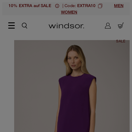
| Code:
10% EXTRA auf SALE
EXTRA10
MEN
WOMEN