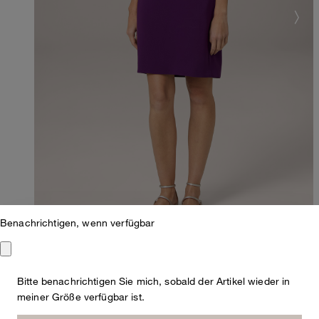
Benachrichtigen, wenn verfügbar
Bitte benachrichtigen Sie mich, sobald der Artikel wieder in
Crêpe-Eggshape-Kleid ohne Arm in Lila
meiner Größe verfügbar ist.