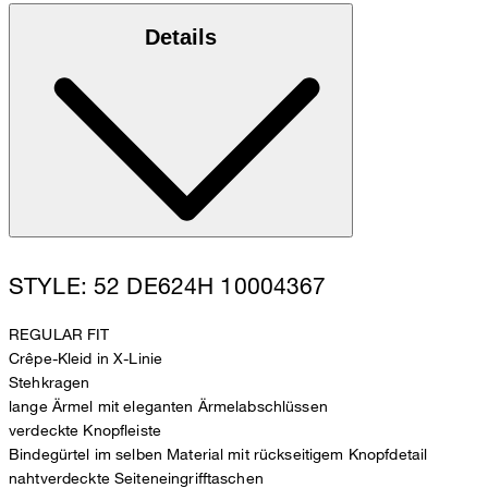
Details
STYLE: 52 DE624H 10004367
REGULAR FIT
Crêpe-Kleid in X-Linie
Stehkragen
lange Ärmel mit eleganten Ärmelabschlüssen
verdeckte Knopfleiste
Bindegürtel im selben Material mit rückseitigem Knopfdetail
nahtverdeckte Seiteneingrifftaschen