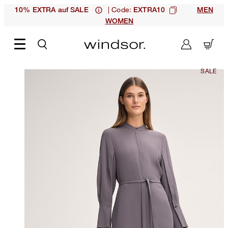
| Code:
10% EXTRA auf SALE
EXTRA10
MEN
WOMEN