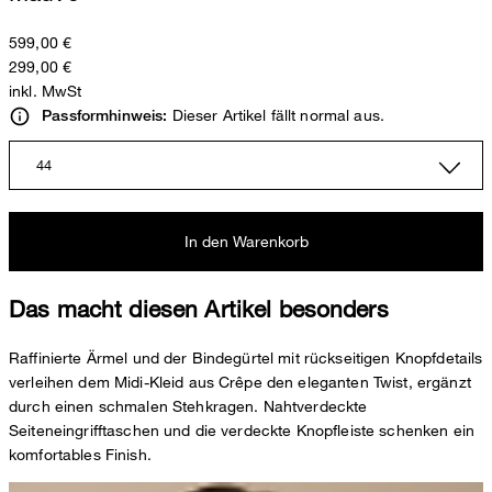
599,00 €
299,00 €
inkl. MwSt
Dieser Artikel fällt normal aus.
Passformhinweis:
44
In den Warenkorb
Das macht diesen Artikel besonders
Raffinierte Ärmel und der Bindegürtel mit rückseitigen Knopfdetails
verleihen dem Midi-Kleid aus Crêpe den eleganten Twist, ergänzt
durch einen schmalen Stehkragen. Nahtverdeckte
Seiteneingrifftaschen und die verdeckte Knopfleiste schenken ein
komfortables Finish.