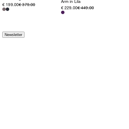
Arm in Lila
€ 199.00
€ 379.00
€ 229.00
€ 449.00
Newsletter