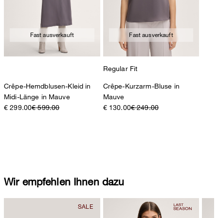
Fast ausverkauft
Fast ausverkauft
Regular Fit
Crêpe-Hemdblusen-Kleid in
Crêpe-Kurzarm-Bluse in
Midi-Länge in Mauve
Mauve
€ 299.00
€ 599.00
€ 130.00
€ 249.00
Wir empfehlen Ihnen dazu