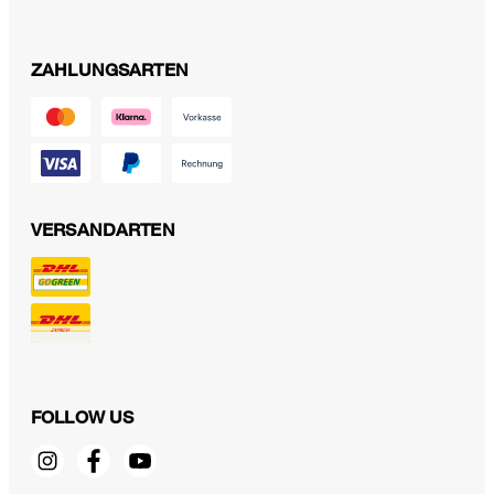
ZAHLUNGSARTEN
VERSANDARTEN
FOLLOW US
Crêpe-Hemdblusen-Kleid in Midi-Länge in Mauve