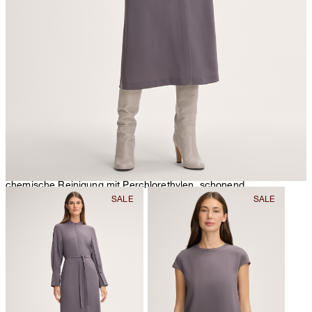
Bügeln bei geringer Temperatur
chemische Reinigung mit Perchlorethylen, schonend