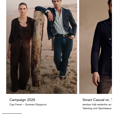
Campaign 2026
Smart Casual vs. Ta
Cap Ferret – Summer Elegance.
windsor hält weiterhin an
Tailoring und Sportswear fe