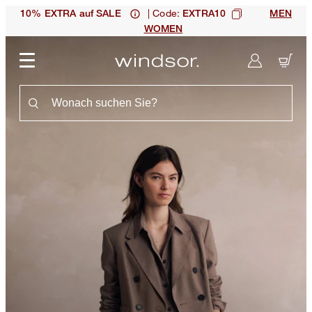
| Code:
10% EXTRA auf SALE
EXTRA10
MEN
WOMEN