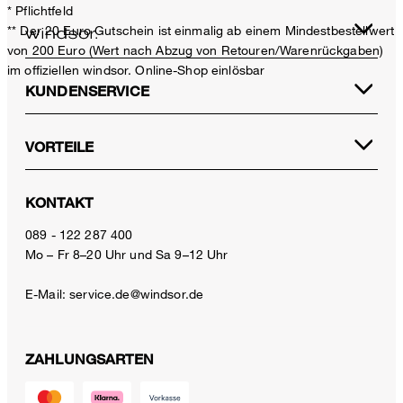
* Pflichtfeld
** Der 20 Euro Gutschein ist einmalig ab einem Mindestbestellwert
von 200 Euro (Wert nach Abzug von Retouren/Warenrückgaben)
im offiziellen windsor. Online-Shop einlösbar
KUNDENSERVICE
VORTEILE
KONTAKT
089 - 122 287 400
Mo – Fr 8–20 Uhr und Sa 9–12 Uhr
E-Mail:
service.de@windsor.de
ZAHLUNGSARTEN