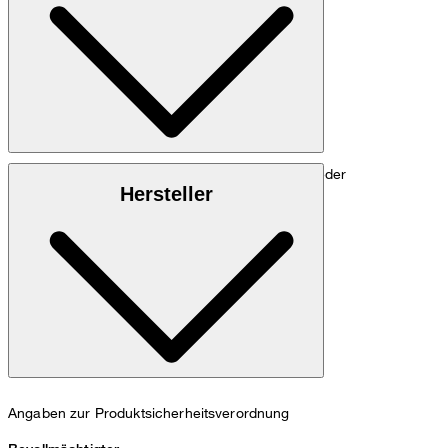
Luxuriöse Verarbeitung aus 100% Lammnappaleder
Hersteller
Angaben zur Produktsicherheitsverordnung