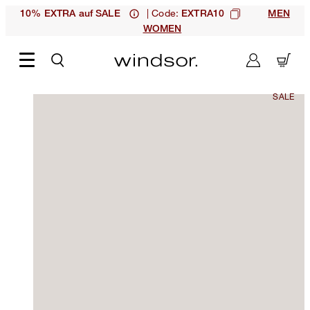
| Code:
10% EXTRA auf SALE
EXTRA10
MEN
WOMEN