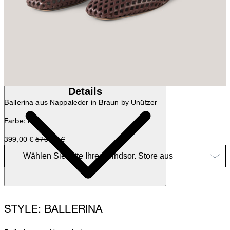
Anna
Fashion- & Lifestyle-Redaktion
Details
Ballerina aus Nappaleder in Braun by Unützer
Farbe: lila
399,00 €
570,00 €
STYLE: BALLERINA