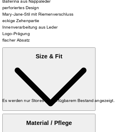
Ballerina aus Nappaleder
perforiertes Design
Mary-Jane-Stil mit Riemenverschluss
eckige Zehenpartie
Innenverarbeitung aus Leder
Logo-Prägung
flacher Absatz
Size & Fit
Es werden nur Stores mit verfügbarem Bestand angezeigt.
Anbei finden Sie die
Maßtabelle
Material / Pflege