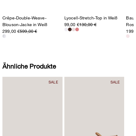
Crêpe-Double-Weave-
Lyocell-Stretch-Top in Weiß
Baum
Blouson-Jacke in Weiß
99,00 €
130,00 €
Ros
299,00 €
599,00 €
199,
Ähnliche Produkte