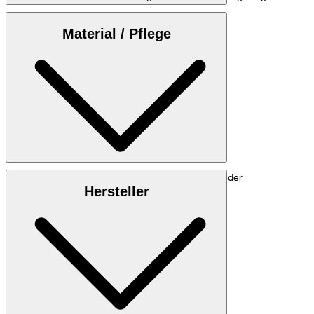
Anbei finden Sie die
Maßtabelle
Material / Pflege
Luxuriöse Verarbeitung aus 100% Lammnappaleder
Hersteller