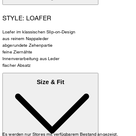
STYLE: LOAFER
Loafer im klassischen Slip-on-Design
aus reinem Nappaleder
abgerundete Zehenpartie
feine Ziernähte
Innenverarbeitung aus Leder
flacher Absatz
Size & Fit
Es werden nur Stores mit verfügbarem Bestand angezeigt.