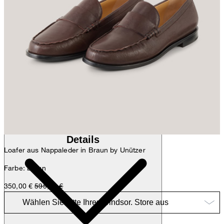
Anna
Fashion- & Lifestyle-Redaktion
Details
Loafer aus Nappaleder in Braun by Unützer
Farbe: braun
350,00 €
595,00 €