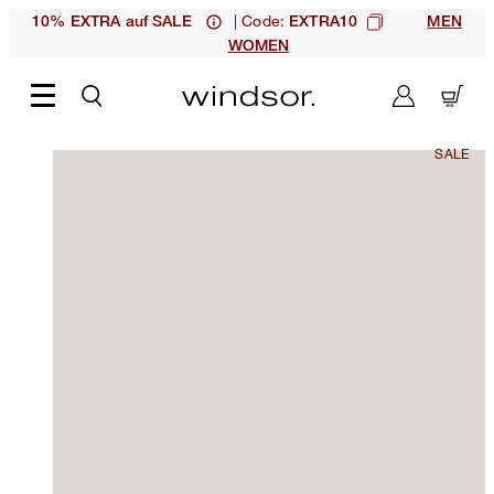
| Code:
10% EXTRA auf SALE
EXTRA10
MEN
WOMEN