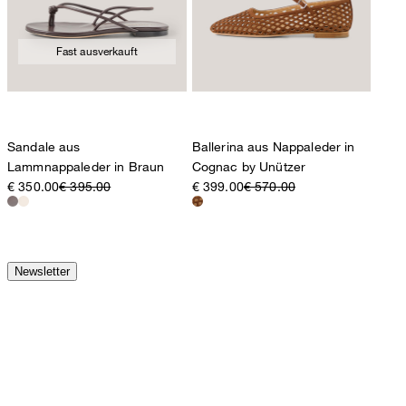
Fast ausverkauft
Sandale aus
Ballerina aus Nappaleder in
Lammnappaleder in Braun
Cognac by Unützer
€ 350.00
€ 395.00
€ 399.00
€ 570.00
Newsletter