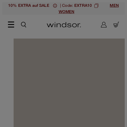
| Code:
10% EXTRA auf SALE
EXTRA10
MEN
WOMEN