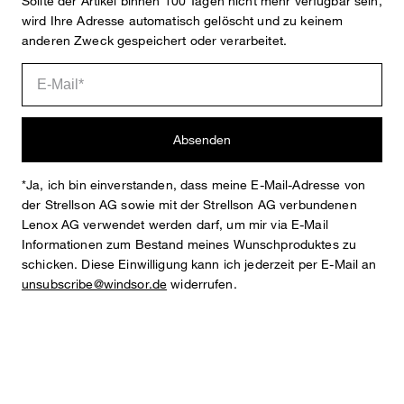
Sollte der Artikel binnen 100 Tagen nicht mehr verfügbar sein,
wird Ihre Adresse automatisch gelöscht und zu keinem
anderen Zweck gespeichert oder verarbeitet.
Anna
Fashion- & Lifestyle-Redaktion
Absenden
Details
*Ja, ich bin einverstanden, dass meine E-Mail-Adresse von
der Strellson AG sowie mit der Strellson AG verbundenen
Lenox AG verwendet werden darf, um mir via E-Mail
Informationen zum Bestand meines Wunschproduktes zu
schicken. Diese Einwilligung kann ich jederzeit per E-Mail an
unsubscribe@windsor.de
widerrufen.
STYLE: PUMP