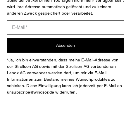
Sollte der Artikel binnen 100 Tagen nicht mehr verfügbar sein,
wird Ihre Adresse automatisch gelöscht und zu keinem
anderen Zweck gespeichert oder verarbeitet.
Anna
Fashion- & Lifestyle-Redaktion
Absenden
Details
*Ja, ich bin einverstanden, dass meine E-Mail-Adresse von
der Strellson AG sowie mit der Strellson AG verbundenen
Lenox AG verwendet werden darf, um mir via E-Mail
Informationen zum Bestand meines Wunschproduktes zu
schicken. Diese Einwilligung kann ich jederzeit per E-Mail an
unsubscribe@windsor.de
widerrufen.
STYLE: PUMP