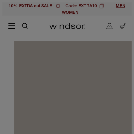
| Code:
10% EXTRA auf SALE
EXTRA10
MEN
WOMEN