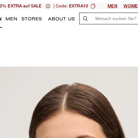
| Code:
0% EXTRA auf SALE
EXTRA10
MEN
WOME
N
MEN
STORES
ABOUT US