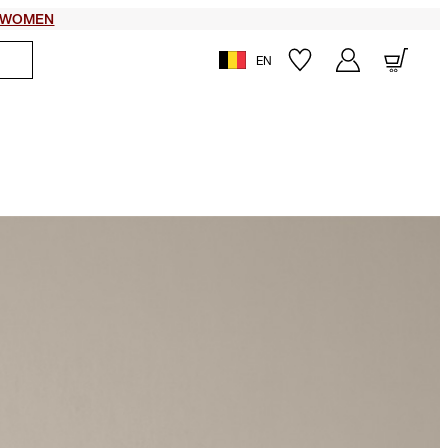
WOMEN
EN