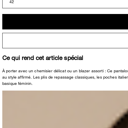
42
Ce qui rend cet article spécial
À porter avec un chemisier délicat ou un blazer assorti : Ce pantalo
au style affirmé. Les plis de repassage classiques, les poches itali
basique féminin.