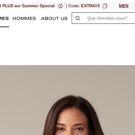
| Code:
N PLUS sur Summer Special
EXTRA15
MEN
MES
HOMMES
ABOUT US