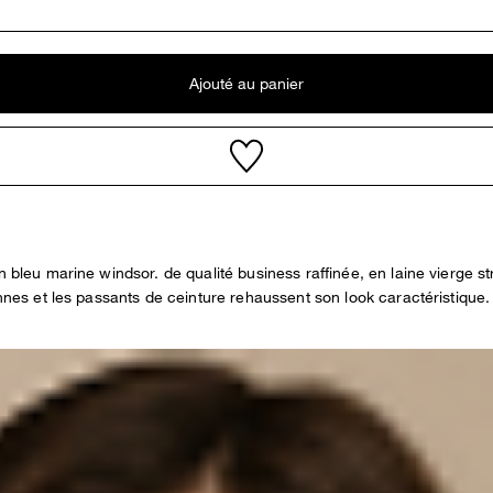
Ajouté au panier
n bleu marine windsor. de qualité business raffinée, en laine vierge st
ennes et les passants de ceinture rehaussent son look caractéristique.