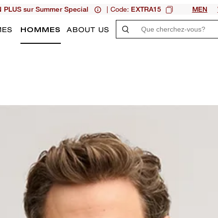
| Code:
N PLUS sur Summer Special
EXTRA15
MEN
MES
HOMMES
ABOUT US