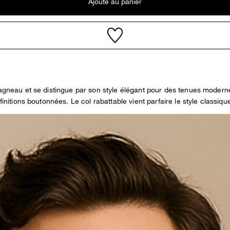
Ajouté au panier
’agneau et se distingue par son style élégant pour des tenues modern
initions boutonnées. Le col rabattable vient parfaire le style classiqu