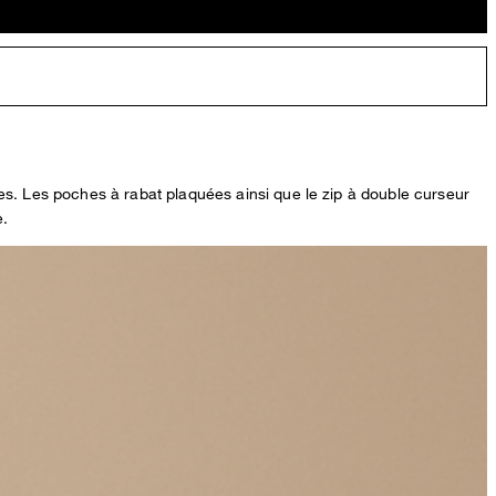
es. Les poches à rabat plaquées ainsi que le zip à double curseur
e.