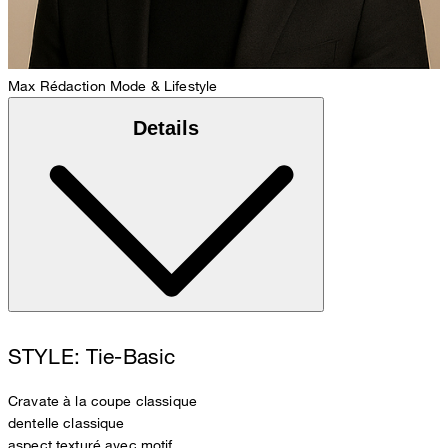
Max
Rédaction Mode & Lifestyle
Details
STYLE: Tie-Basic
Cravate à la coupe classique
dentelle classique
aspect texturé avec motif