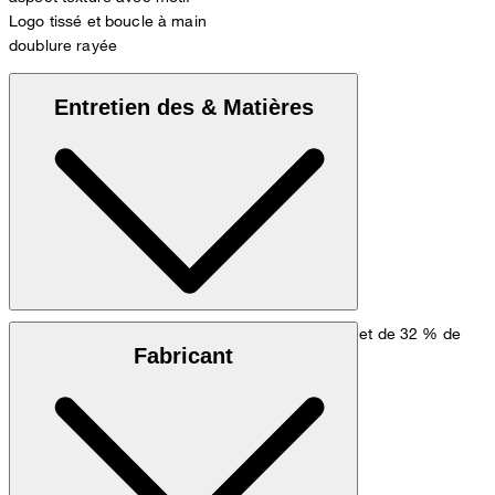
Logo tissé et boucle à main
doublure rayée
Entretien des & Matières
Mélange coton-soie composé de 68 % de coton et de 32 % de
Fabricant
soie, fabriqué en Italie