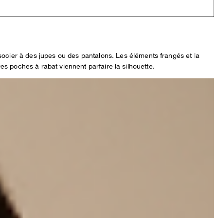
cier à des jupes ou des pantalons. Les éléments frangés et la
s poches à rabat viennent parfaire la silhouette.