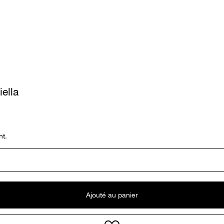
iella
nt.
Ajouté au panier