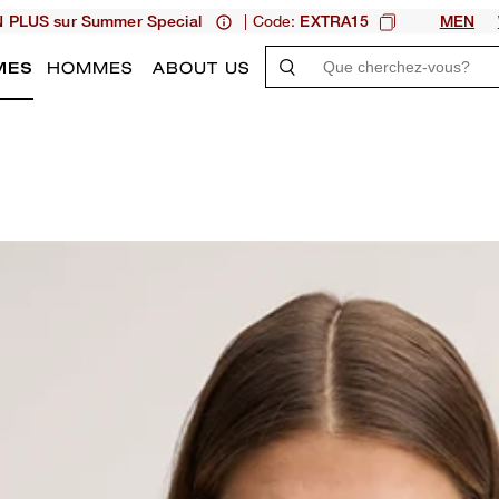
| Code:
N PLUS sur Summer Special
EXTRA15
MEN
MES
HOMMES
ABOUT US