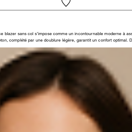
ce blazer sans col s’impose comme un incontournable moderne à asso
on, complété par une doublure légère, garantit un confort optimal. De