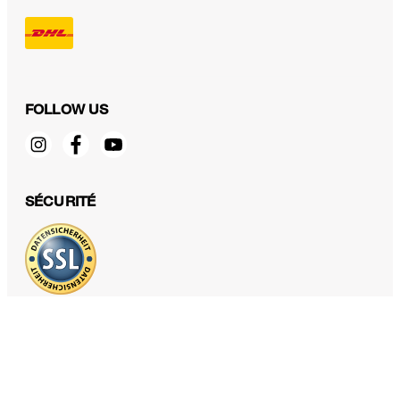
FOLLOW US
SÉCURITÉ
PROTECTION DES DONNÉES & MENTIONS LÉGALES
CGV
Protection des données
Mentions légales
Déclaration des cookies
Fonctions d'accessibilité