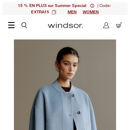
| Code:
15 % EN PLUS sur Summer Special
EXTRA15
MEN
WOMEN