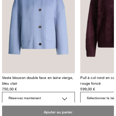
Veste blouson double face en laine vierge,
Pull à col rond en c
bleu clair
rouge foncé
750,00 €
599,00 €
Réservez maintenant
Sélectionner la tail
Ajouter au panier