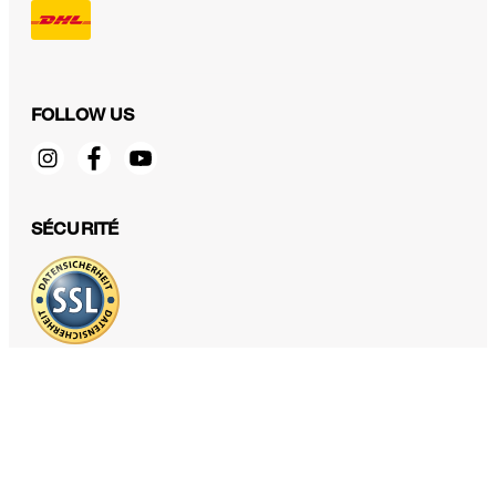
FOLLOW US
SÉCURITÉ
PROTECTION DES DONNÉES & MENTIONS LÉGALES
CGV
Protection des données
Mentions légales
Déclaration des cookies
Fonctions d'accessibilité
Révoquer le contrat