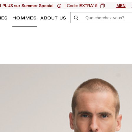
| Code:
N PLUS sur Summer Special
EXTRA15
MEN
MES
HOMMES
ABOUT US