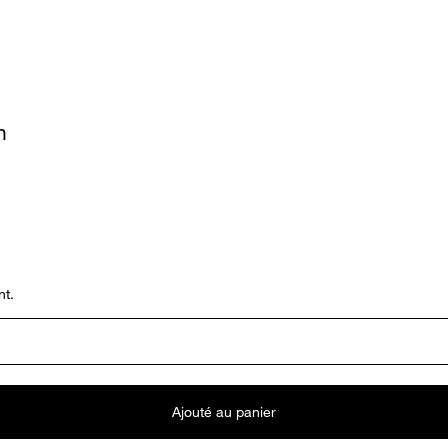
n
nt.
Ajouté au panier