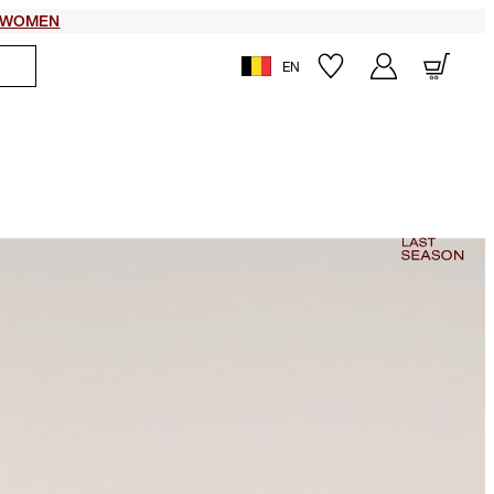
WOMEN
EN