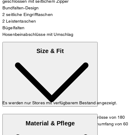
geschlossen mit seitlichem Zipper
Bundfalten-Design
2 seitliche Eingrifftaschen
2 Leistentaschen
Bügelfalten
Hosenbeinabschlüsse mit Umschlag
Size & Fit
Es werden nur Stores mit verfügbarem Bestand angezeigt.
Das Model trägt die Grösse 36 bei einer Körpergrösse von 180
Material & Pflege
cm, einem Brustumfang von 83 cm, einem Taillenumfang von 60
cm und einem Hüftumfang von 90 cm.