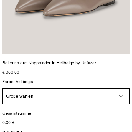
Ballerina aus Nappaleder in Hellbeige by Unützer
€ 380,00
Farbe: hellbeige
Größe wählen
Gesamtsumme
0.00
€
inkl. MwSt