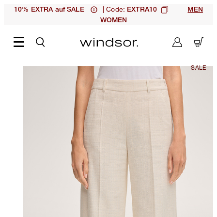
| Code:
10% EXTRA auf SALE
EXTRA10
MEN
WOMEN