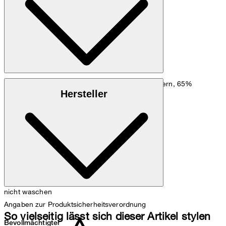
Maßtabelle
Mischung aus 30% Polyester, 5% sonstigen Fasern, 65%
Hersteller
Baumwolle (recycelt)
nicht waschen
Angaben zur Produktsicherheitsverordnung
So vielseitig lässt sich dieser Artikel stylen
Bevollmächtigter