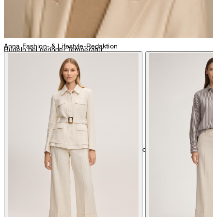
Anna
Fashion- & Lifestyle-Redaktion
Bügeln bei geringer Temperatur
chemische Reinigung mit Perchlorethylen, schonend