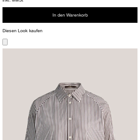
In den Warenkorb
Diesen Look kaufen