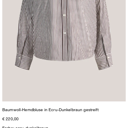
Baumwoll-Hemdbluse in Ecru-Dunkelbraun gestreift
€ 220,00
Farbe: ecru-dunkelbraun