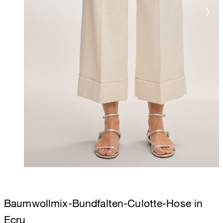
Baumwollmix-Bundfalten-Culotte-Hose in
Ecru