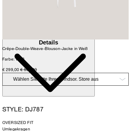
Anna
Fashion- & Lifestyle-Redaktion
Details
Crêpe-Double-Weave-Blouson-Jacke in Weiß
Farbe: weiß
€ 299,00
€ 599,00
STYLE: DJ787
OVERSIZED FIT
Umlegekragen