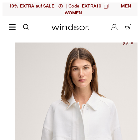
| Code:
10% EXTRA auf SALE
EXTRA10
MEN
WOMEN