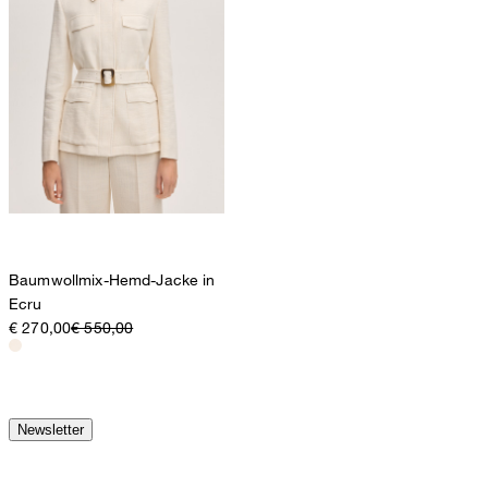
Baumwollmix-Hemd-Jacke in
Ecru
€ 270,00
€ 550,00
Newsletter