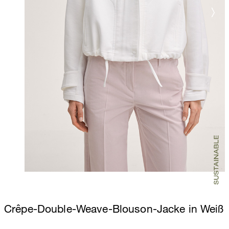
Crêpe-Double-Weave-Blouson-Jacke in Weiß