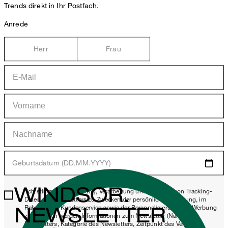
Trends direkt in Ihr Postfach.
Anrede
Herr
Frau
Geburtsdatum (DD.MM.YYYY)
WINDSOR.
*Ich stimme der Erhebung, Verarbeitung und Nutzung von Tracking-
Daten des Newsletters zu Zwecken der persönlichen Beratung, im
NEWSLETTER
Rahmen des Kundenservice sowie der Personalisierung von Werbung
zu. Erhoben werden Informationen zum Newsletter (Name des
Newsletters, Kategorie des Newsletters, Zeitpunkt des Versands,