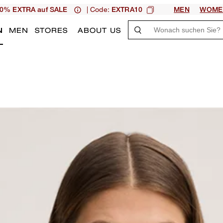
| Code:
0% EXTRA auf SALE
EXTRA10
MEN
WOME
N
MEN
STORES
ABOUT US