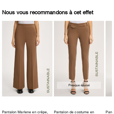
Nous vous recommandons à cet effet
Presque épuisé
Pantalon Marlene en crêpe,
Pantalon de costume en
Pant