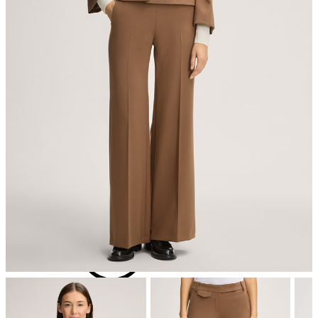
pas de séchage au séchoir
repassage à faible température