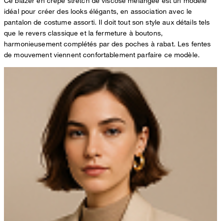
Ce blazer en crêpe stretch de viscose mélangée est un modèle
idéal pour créer des looks élégants, en association avec le
pantalon de costume assorti. Il doit tout son style aux détails tels
que le revers classique et la fermeture à boutons,
harmonieusement complétés par des poches à rabat. Les fentes
de mouvement viennent confortablement parfaire ce modèle.