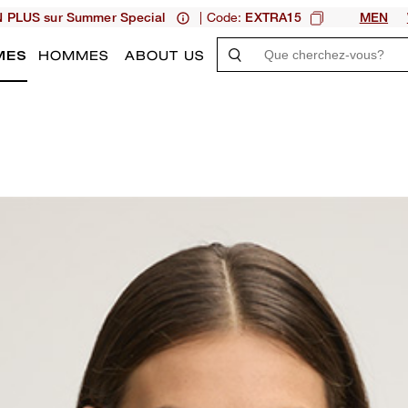
| Code:
N PLUS sur Summer Special
EXTRA15
MEN
MES
HOMMES
ABOUT US