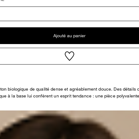
Ajouté au panier
coton biologique de qualité dense et agréablement douce. Des détails 
rque à la base lui confèrent un esprit tendance : une pièce polyvalent