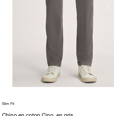
Slim Fit
Chino en coton Cino, en gris