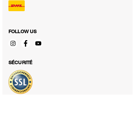
FOLLOW US
Chino en coton Cino, en gris
SÉCURITÉ
199,00 €
TTC
Sélectionner la taille
PROTECTION DES DONNÉES & MENTIONS LÉGALES
CGV
Protection des données
Mentions légales
Déclaration des cookies
Fonctions d'accessibilité
Révoquer le contrat