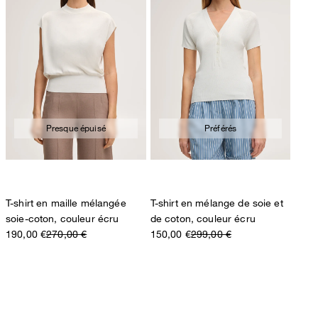
Presque épuisé
Préférés
T-shirt en maille mélangée
T-shirt en mélange de soie et
soie-coton, couleur écru
de coton, couleur écru
190,00 €
270,00 €
150,00 €
299,00 €