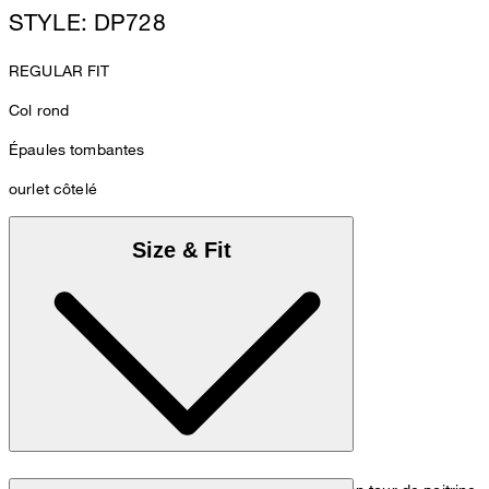
STYLE: DP728
REGULAR FIT
Col rond
Épaules tombantes
ourlet côtelé
Size & Fit