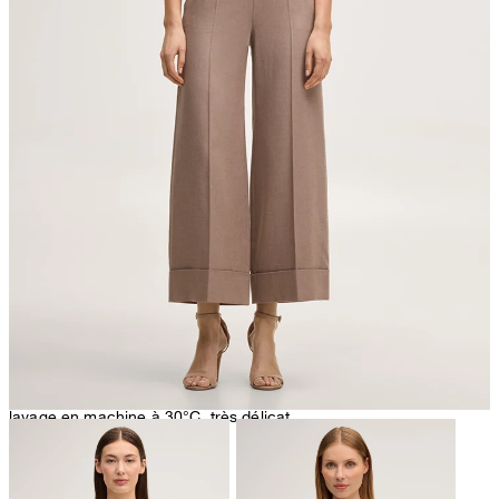
nettoyage à sec avec perchloréthylène, délicat
lavage en machine à 30°C, très délicat