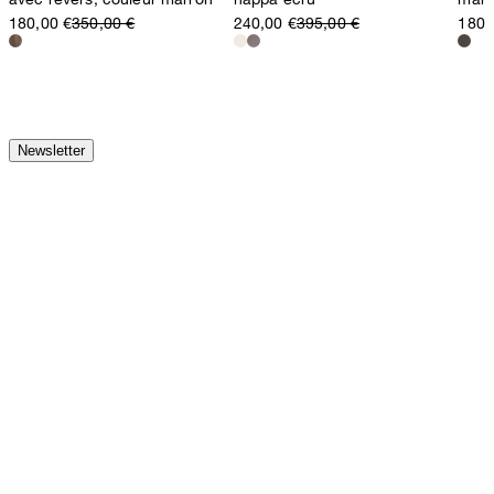
180,00 €
350,00 €
240,00 €
395,00 €
180,
Newsletter