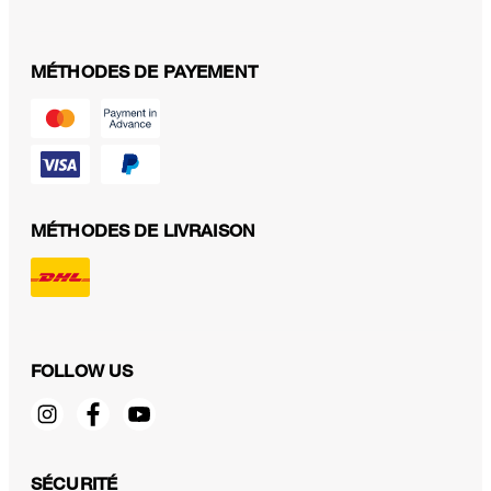
MÉTHODES DE PAYEMENT
MÉTHODES DE LIVRAISON
FOLLOW US
T-shirt en maille mélangée soie-coton, couleur écru
SÉCURITÉ
270,00 €