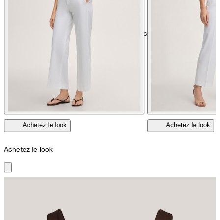
nettoyage à sec avec perchloréthylène, délicat
Achetez le look
Achetez le look
Achetez le look