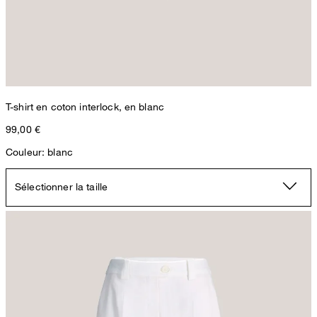
T-shirt en coton interlock, en blanc
99,00 €
Couleur: blanc
Sélectionner la taille
Pantalon culotte en gabardine de coton stretch blanc
299,00 €
199,00 €
TTC
Sélectionner la taille