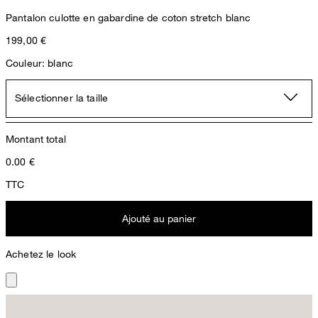
Pantalon culotte en gabardine de coton stretch blanc
199,00 €
Couleur: blanc
Sélectionner la taille
Montant total
0.00
€
TTC
Ajouté au panier
Achetez le look