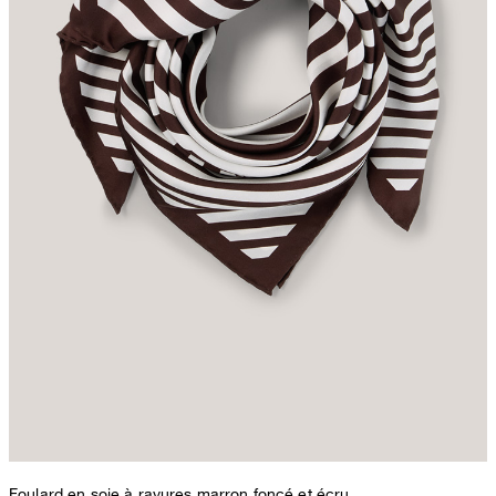
Foulard en soie à rayures marron foncé et écru