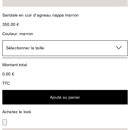
Sandale en cuir d'agneau nappa marron
350,00 €
Couleur: marron
Sélectionner la taille
Montant total
0.00
€
TTC
Ajouté au panier
Achetez le look