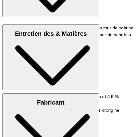
Le modèle porte la taille 36 et mesure 1,80 m, son tour de poitrine
Entretien des & Matières
est de 83 cm, son tour de taille de 60 cm et son tour de hanches
de 90 cm.
Tableau des mesures
Gabardine extensible composée à 91 % de coton et à 9 %
Fabricant
d'élasthanne
Remarque : contient des composants non textiles d'origine
animale