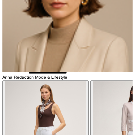
contact@strellson.com
pas de séchage au séchoir
Anna
Rédaction Mode & Lifestyle
repassage à faible température