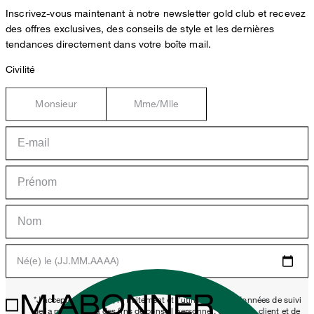
Inscrivez-vous maintenant à notre newsletter gold club et recevez
des offres exclusives, des conseils de style et les dernières
tendances directement dans votre boîte mail.
Civilité
Monsieur
Mme/Mlle
Né(e) le (JJ.MM.AAAA)
M'ABONNER
*J'accepte la collecte, le traitement et l'utilisation des données de suivi
de la newsletter à des fins de conseil personnel, de service client et de