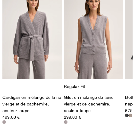
Regular Fit
Cardigan en mélange de laine
Gilet en mélange de laine
Bott
vierge et de cachemire,
vierge et de cachemire,
napp
couleur taupe
couleur taupe
675,
499,00 €
299,00 €