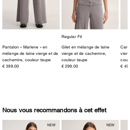
Regular Fit
Pantalon « Marlene » en
Gilet en mélange de laine
Card
mélange de laine vierge et de
vierge et de cachemire,
vier
cachemire, couleur taupe
couleur taupe
coul
€ 399.00
€ 299.00
€ 49
Nous vous recommandons à cet effet