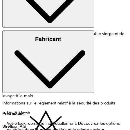
Mélange finement tricoté composé de 70 % de laine vierge et de
Fabricant
30 % de cachemire
lavage à la main
Informations sur le règlement relatif à la sécurité des produits
Mix & Match
Producteur
Votre look, combiné individuellement. Découvrez les options
Strellson AG
de styles dans la même matière et la même couleur.