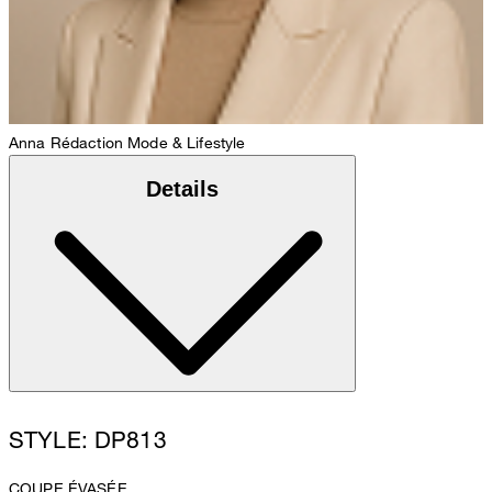
Anna
Rédaction Mode & Lifestyle
Details
STYLE: DP813
COUPE ÉVASÉE