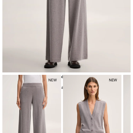
repassage à faible température
nettoyage à sec avec perchloréthylène, délicat
Vous trouverez d'autres informations d'entretien sous:
Nos
qualités : cachemire