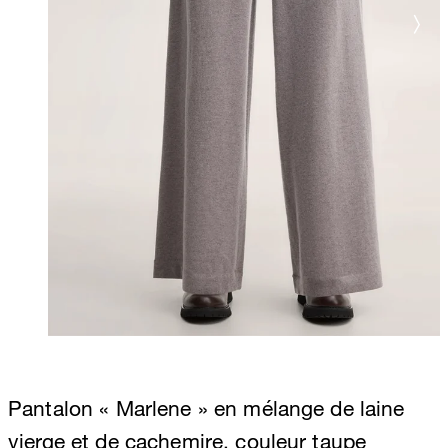
Pantalon « Marlene » en mélange de laine
vierge et de cachemire, couleur taupe