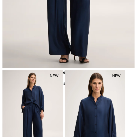
repassage à faible température
nettoyage à sec avec perchloréthylène, délicat
Vous trouverez d'autres informations d'entretien sous:
Nos
qualités : la soie