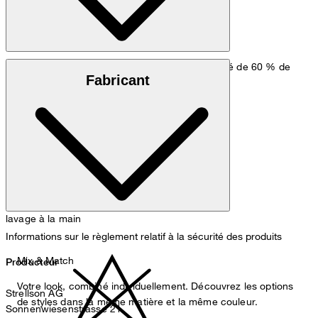
Mélange viscose-soie en armure sergé, composé de 60 % de
Fabricant
viscose et de 40 % de soie
lavage à la main
Informations sur le règlement relatif à la sécurité des produits
Mix & Match
Producteur
Votre look, combiné individuellement. Découvrez les options
Strellson AG
de styles dans la même matière et la même couleur.
Sonnenwiesenstrasse 21