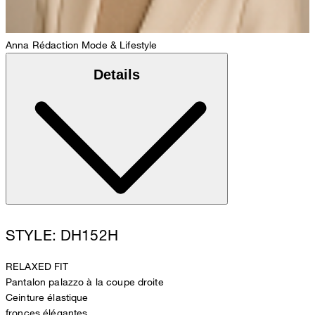
Anna
Rédaction Mode & Lifestyle
Details
STYLE: DH152H
RELAXED FIT
Pantalon palazzo à la coupe droite
Ceinture élastique
fronces élégantes