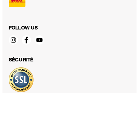
FOLLOW US
Chaussettes, en noir
SÉCURITÉ
14,00 €
TTC
Sélectionner la taille
PROTECTION DES DONNÉES & MENTIONS LÉGALES
CGV
Protection des données
Mentions légales
Déclaration des cookies
Fonctions d'accessibilité
Révoquer le contrat