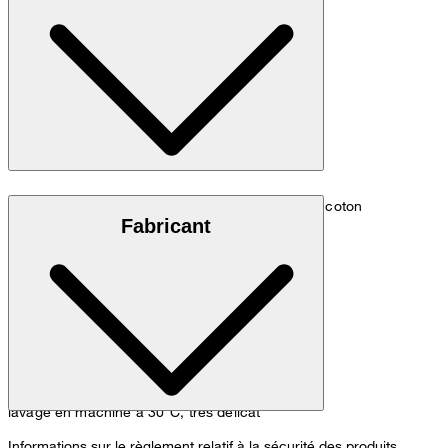
Qualité douce et élégamment structurée, 100 % coton
Fabricant
lavage en machine à 30°C, très délicat
Informations sur le règlement relatif à la sécurité des produits