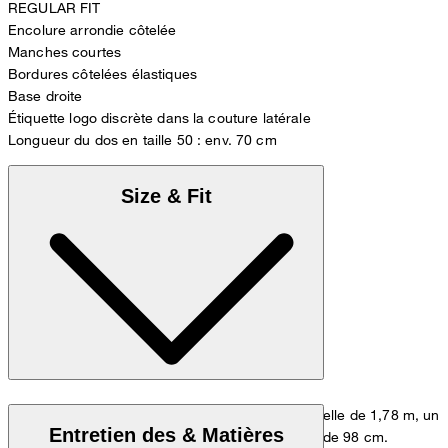
REGULAR FIT
Encolure arrondie côtelée
Manches courtes
Bordures côtelées élastiques
Base droite
Étiquette logo discrète dans la couture latérale
Longueur du dos en taille 50 : env. 70 cm
Size & Fit
Le modèle porte la taille M pour une taille corporelle de 1,78 m, un
Entretien des & Matières
tour de poitrine de 98 cm et un tour de hanches de 98 cm.