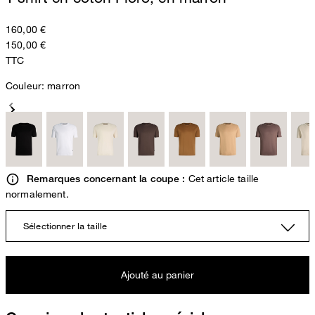
160,00 €
150,00 €
TTC
Couleur:
marron
Cet article taille
Remarques concernant la coupe :
normalement.
Sélectionner la taille
Ajouté au panier