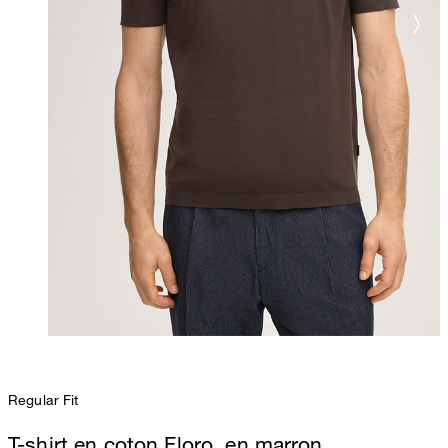
Regular Fit
T-shirt en coton Floro, en marron