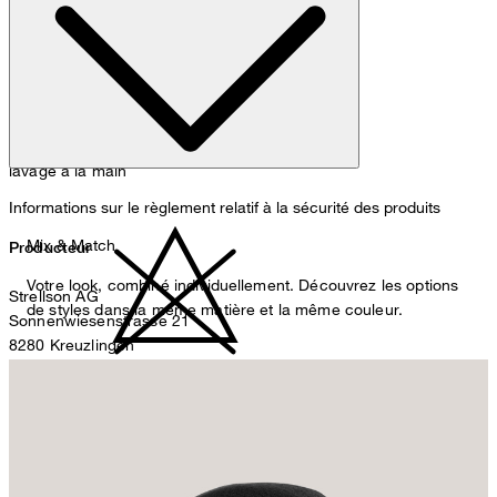
lavage à la main
Informations sur le règlement relatif à la sécurité des produits
Mix & Match
Producteur
Votre look, combiné individuellement. Découvrez les options
Strellson AG
de styles dans la même matière et la même couleur.
Sonnenwiesenstrasse 21
8280 Kreuzlingen
Suisse
ne pas décolorer
Représentant autorisé
Strellson GmbH