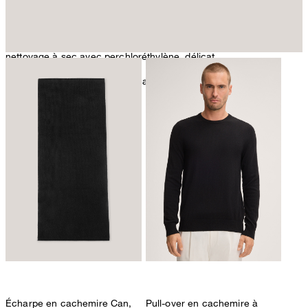
nettoyage à sec avec perchloréthylène, délicat
Vous trouverez d'autres informations d'entretien sous:
Nos
qualités : cachemire
Écharpe en cachemire Can,
Pull-over en cachemire à