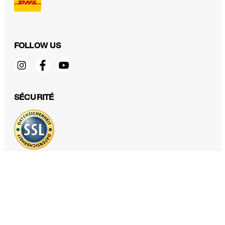
FOLLOW US
Écharpe en cachemire Can, noir
SÉCURITÉ
259,00 €
TTC
PROTECTION DES DONNÉES & MENTIONS LÉGALES
CGV
Protection des données
Mentions légales
Déclaration des cookies
Fonctions d'accessibilité
Révoquer le contrat