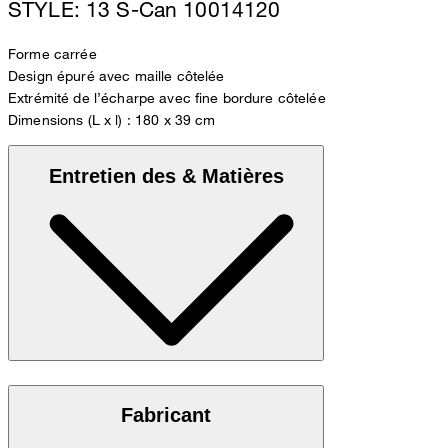
STYLE: 13 S-Can 10014120
Forme carrée
Design épuré avec maille côtelée
Extrémité de l’écharpe avec fine bordure côtelée
Dimensions (L x l) : 180 x 39 cm
Entretien des & Matières
Qualité : pur cachemire au toucher luxueux
Fabricant