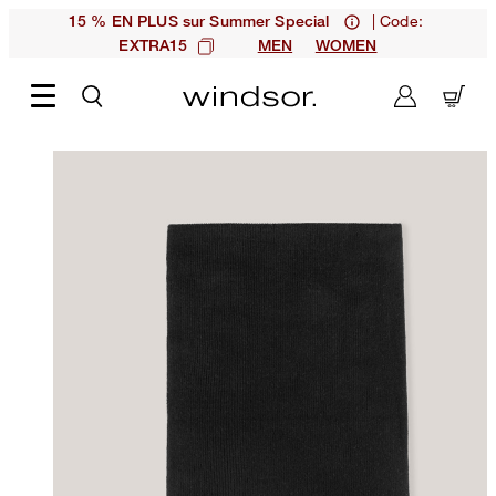
| Code:
15 % EN PLUS sur Summer Special
EXTRA15
MEN
WOMEN