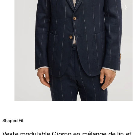
Shaped Fit
Veste modulable Giorno en mélange de lin et