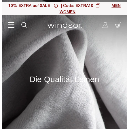
| Code:
10% EXTRA auf SALE
EXTRA10
MEN
WOMEN
Die Qualität Leinen