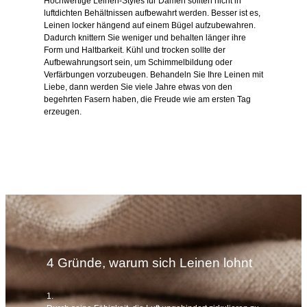
Hochwertige Leinen-Styles für Damen sollten nicht in
luftdichten Behältnissen aufbewahrt werden. Besser ist es,
Leinen locker hängend auf einem Bügel aufzubewahren.
Dadurch knittern Sie weniger und behalten länger ihre
Form und Haltbarkeit. Kühl und trocken sollte der
Aufbewahrungsort sein, um Schimmelbildung oder
Verfärbungen vorzubeugen. Behandeln Sie Ihre Leinen mit
Liebe, dann werden Sie viele Jahre etwas von den
begehrten Fasern haben, die Freude wie am ersten Tag
erzeugen.
4 Gründe, warum sich Leinen lohnt
1.