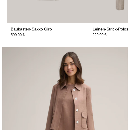
Baukasten-Sakko Giro
Leinen-Strick-Polosh
599.00 €
229.00 €