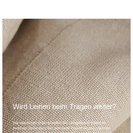
Wird Leinen beim Tragen weiter?
Die natürlichen Eigenschaften der Leinenfasern tragen im
positiven Sinne dazu bei, sich beim Tragen leicht zu dehnen.