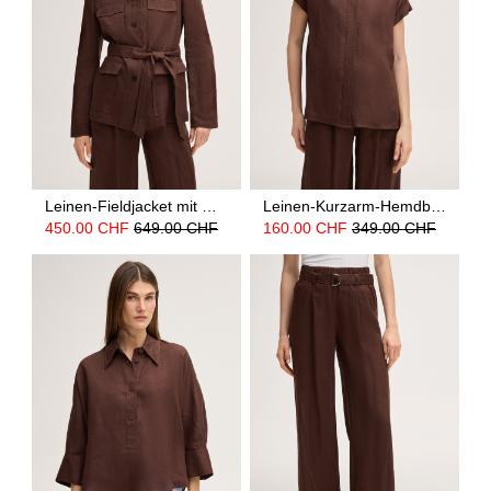
Leinen-Fieldjacket mit Gürtel in Dunkelbraun
Leinen-Kurzarm-Hemdbluse mit Umlegekragen in Dunkelbraun
450.00 CHF
649.00 CHF
160.00 CHF
349.00 CHF