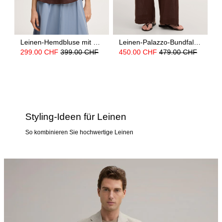
Leinen-Hemdbluse mit Umlegekragen in Dunkelbraun
Leinen-Palazzo-Bundfalten-Hose mit Gürtel in Dunkelbraun
299.00 CHF
399.00 CHF
450.00 CHF
479.00 CHF
Styling-Ideen für Leinen
So kombinieren Sie hochwertige Leinen