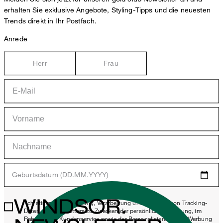
erhalten Sie exklusive Angebote, Styling-Tipps und die neuesten
Trends direkt in Ihr Postfach.
Anrede
Herr
Frau
Geburtsdatum (DD.MM.YYYY)
WINDSOR.
*Ich stimme der Erhebung, Verarbeitung und Nutzung von Tracking-
Daten des Newsletters zu Zwecken der persönlichen Beratung, im
Rahmen des Kundenservice sowie der Personalisierung von Werbung