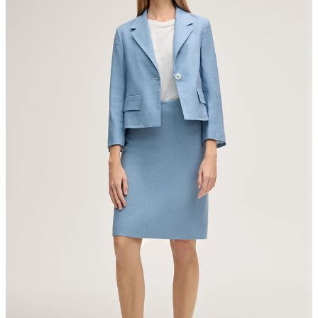
nicht bleichen
nicht Trommeltrocknen