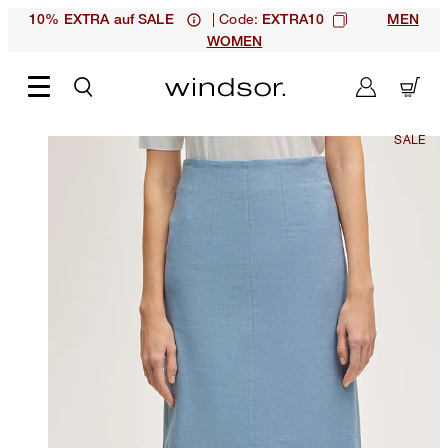
| Code:
10% EXTRA auf SALE
EXTRA10
MEN
WOMEN