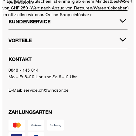
** Der CHF 30 Gutschein ist einmalig ab einem Mindestbestellwert
von CHF 250 (Wert nach Abzug von Retouren/Warenrückgaben)
im offiziellen windsor. Online-Shop einlösbar<
KUNDENSERVICE
VORTEILE
KONTAKT
0848 - 145 014
Mo – Fr 8–20 Uhr und Sa 9–12 Uhr
E-Mail:
service.ch@windsor.de
ZAHLUNGSARTEN