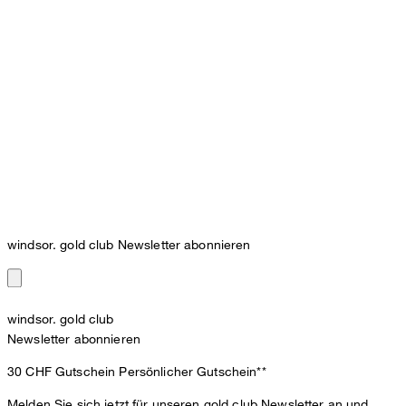
windsor. gold club Newsletter abonnieren
windsor. gold club
Newsletter abonnieren
30 CHF Gutschein
Persönlicher Gutschein**
Melden Sie sich jetzt für unseren gold club Newsletter an und