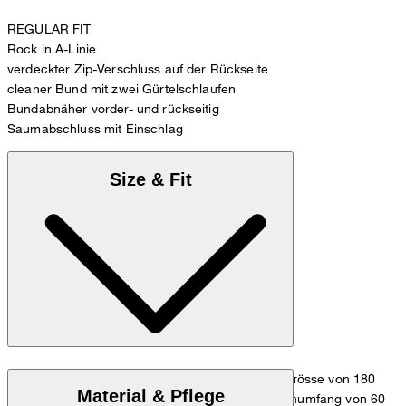
REGULAR FIT
Rock in A-Linie
verdeckter Zip-Verschluss auf der Rückseite
cleaner Bund mit zwei Gürtelschlaufen
Bundabnäher vorder- und rückseitig
Saumabschluss mit Einschlag
Size & Fit
Das Model trägt die Grösse 36 bei einer Körpergrösse von 180
Material & Pflege
cm, einem Brustumfang von 83 cm, einem Taillenumfang von 60