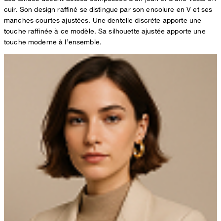
cuir. Son design raffiné se distingue par son encolure en V et ses
manches courtes ajustées. Une dentelle discrète apporte une
touche raffinée à ce modèle. Sa silhouette ajustée apporte une
touche moderne à l’ensemble.