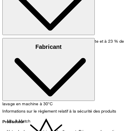
Tissu de type crêpe composé à 77 % de triacétate et à 23 % de
Fabricant
polyester
lavage en machine à 30°C
Informations sur le règlement relatif à la sécurité des produits
Mix & Match
Producteur