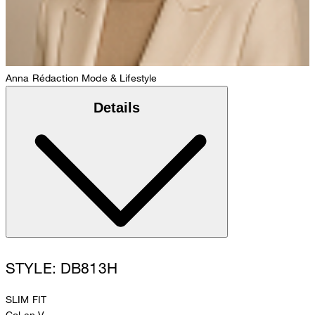
Anna
Rédaction Mode & Lifestyle
Details
STYLE: DB813H
SLIM FIT
Col en V