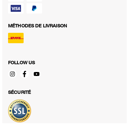
MÉTHODES DE LIVRAISON
FOLLOW US
Haut en crêpe gris à encolure en V
SÉCURITÉ
260,00 €
TTC
Sélectionner la taille