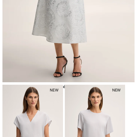
repassage à faible température
nettoyage à sec avec perchloréthylène