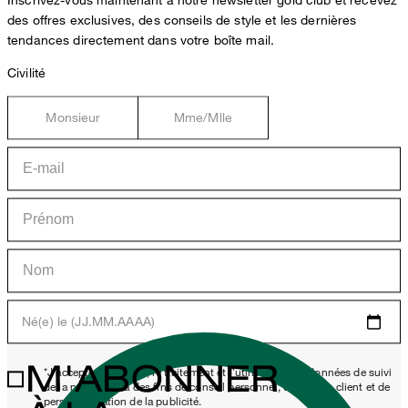
des offres exclusives, des conseils de style et les dernières
tendances directement dans votre boîte mail.
Civilité
Monsieur
Mme/Mlle
Né(e) le (JJ.MM.AAAA)
M'ABONNER
*J'accepte la collecte, le traitement et l'utilisation des données de suivi
de la newsletter à des fins de conseil personnel, de service client et de
personnalisation de la publicité.