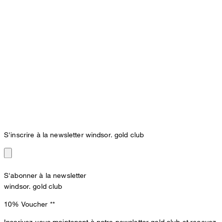
S'inscrire à la newsletter windsor. gold club
S'abonner à la newsletter
windsor. gold club
10% Voucher
**
Inscrivez-vous maintenant à notre newsletter gold club et recevez