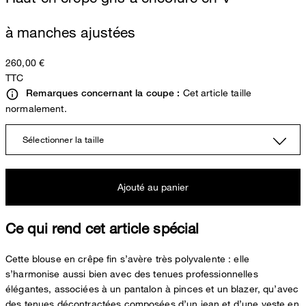
à manches ajustées
260,00 €
TTC
Cet article taille
Remarques concernant la coupe :
normalement.
Sélectionner la taille
Ajouté au panier
Ce qui rend cet article spécial
Cette blouse en crêpe fin s’avère très polyvalente : elle
s’harmonise aussi bien avec des tenues professionnelles
élégantes, associées à un pantalon à pinces et un blazer, qu’avec
des tenues décontractées composées d’un jean et d’une veste en