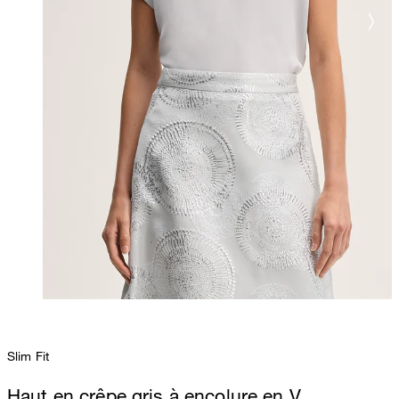
Slim Fit
Haut en crêpe gris à encolure en V