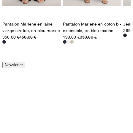
Pantalon Marlene en laine
Pantalon Marlene en coton bi-
Jean
vierge stretch, en bleu marine
extensible, en bleu marine
299,
350,00 €
450,00 €
199,00 €
350,00 €
Newsletter