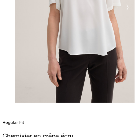
Regular Fit
Chemisier en crêpe écru