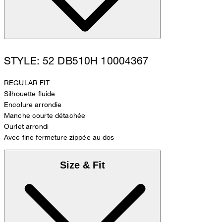
STYLE: 52 DB510H 10004367
REGULAR FIT
Silhouette fluide
Encolure arrondie
Manche courte détachée
Ourlet arrondi
Avec fine fermeture zippée au dos
Size & Fit