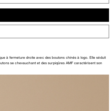
que à fermeture droite avec des boutons chinés à logo. Elle séduit
 boutons se chevauchant et des surpiqûres AMF caractérisent son