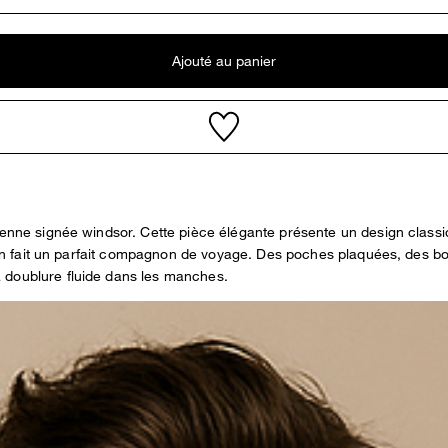
Ajouté au panier
ienne signée windsor. Cette pièce élégante présente un design classi
qui en fait un parfait compagnon de voyage. Des poches plaquées, des
 doublure fluide dans les manches.