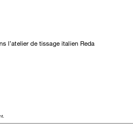
s l’atelier de tissage italien Reda
nt.