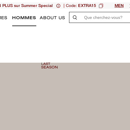
| Code:
N PLUS sur Summer Special
EXTRA15
MEN
MES
HOMMES
ABOUT US