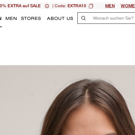
| Code:
0% EXTRA auf SALE
EXTRA10
MEN
WOME
N
MEN
STORES
ABOUT US