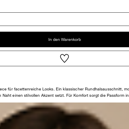
In den Warenkorb
s Piece für facettenreiche Looks. Ein klassischer Rundhalsausschnit
Naht einen stilvollen Akzent setzt. Für Komfort sorgt die Passform in 