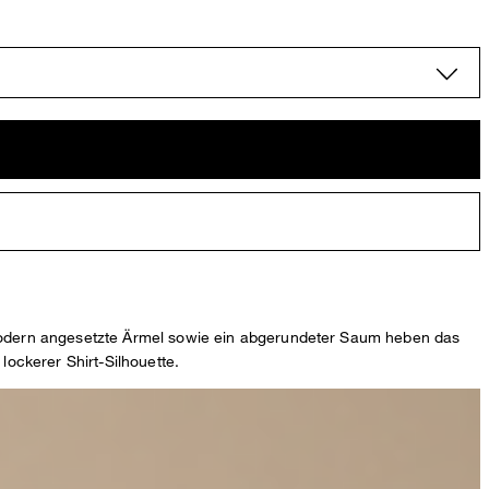
t, modern angesetzte Ärmel sowie ein abgerundeter Saum heben das
lockerer Shirt-Silhouette.