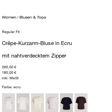
Women
/
Blusen & Tops
Regular Fit
Crêpe-Kurzarm-Bluse in Ecru
mit nahtverdecktem Zipper
260,00 €
180,00 €
inkl. MwSt
Farbe:
ecru