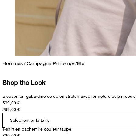
Hommes
/
Campagne Printemps/Été
Shop the Look
Blouson en gabardine de coton stretch avec fermeture éclair, coul
599,00 €
299,00 €
Sélectionner la taille
T-shirt en cachemire couleur taupe
320,00 €