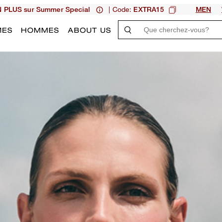
| Code:
N PLUS sur Summer Special
EXTRA15
MEN
MES
HOMMES
ABOUT US