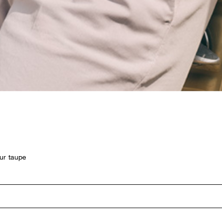
eur taupe