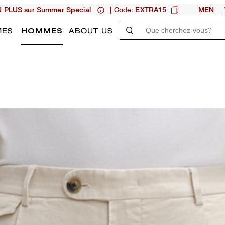
| Code:
N PLUS sur Summer Special
EXTRA15
MEN
MES
HOMMES
ABOUT US