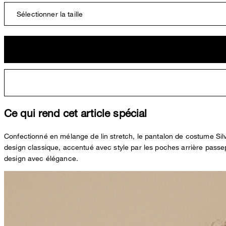
Sélectionner la taille
Ce qui rend cet article spécial
Confectionné en mélange de lin stretch, le pantalon de costume Silv
design classique, accentué avec style par les poches arrière passepo
design avec élégance.