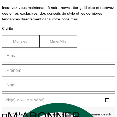
Inscrivez-vous maintenant à notre newsletter gold club et recevez
des offres exclusives, des conseils de style et les dernières
tendances directement dans votre boîte mail.
Civilité
Monsieur
Mme/Mlle
Né(e) le (JJ.MM.AAAA)
M'ABONNER
*J'accepte la collecte, le traitement et l'utilisation des données de suivi