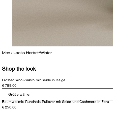
Men
/
Looks Herbst/Winter
Shop the look
Frosted Wool-Sakko mit Seide in Beige
€ 799,00
Größe wählen
Baumwollmix-Rundhals-Pullover mit Seide und Cashmere in Ecru
€ 250,00