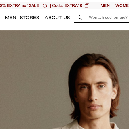
| Code:
0% EXTRA auf SALE
EXTRA10
MEN
WOME
N
MEN
STORES
ABOUT US