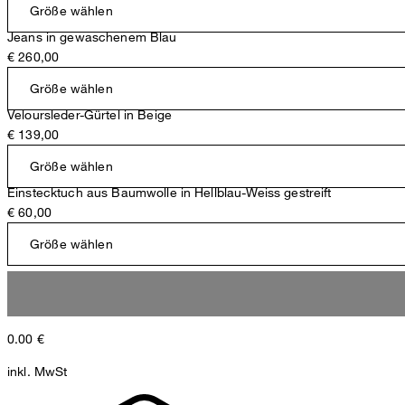
Größe wählen
Jeans in gewaschenem Blau
€ 260,00
Größe wählen
Veloursleder-Gürtel in Beige
€ 139,00
Größe wählen
Einstecktuch aus Baumwolle in Hellblau-Weiss gestreift
€ 60,00
Größe wählen
0.00
€
inkl. MwSt