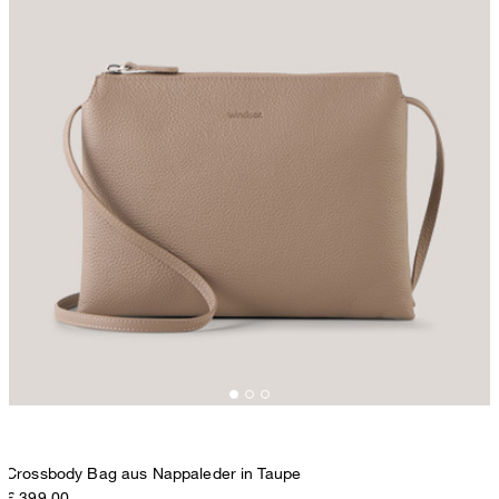
Crossbody Bag aus Nappaleder in Taupe
€ 399,00