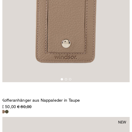
Kofferanhänger aus Nappaleder in Taupe
€ 50,00
€ 80,00