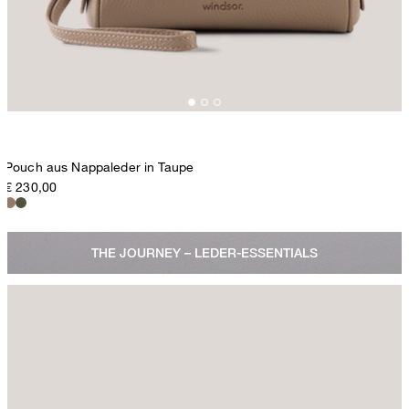
Pouch aus Nappaleder in Taupe
€ 230,00
THE JOURNEY – LEDER-ESSENTIALS