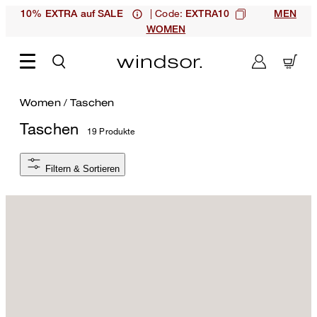
| Code:
10% EXTRA auf SALE
EXTRA10
MEN
WOMEN
Women
/
Taschen
Taschen
19 Produkte
Filtern & Sortieren