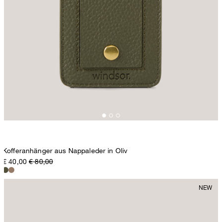
Kofferanhänger aus Nappaleder in Oliv
€ 40,00
€ 80,00