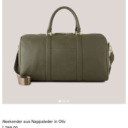
Weekender aus Nappaleder in Oliv
€ 799,00